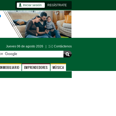
Iniciar sesión
REGÍSTRATE
Jueves 06 de agosto 2026 |
Contáctenos
INMOBILIARIO
EMPRENDEDORES
MÚSICA