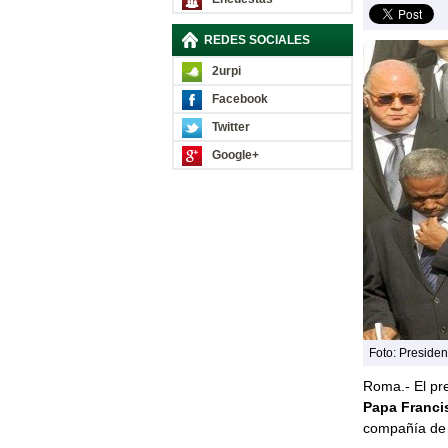
REDES SOCIALES
2urpi
Facebook
Twitter
Google+
Foto: Presiden
Roma.- El pr
Papa Franci
compañía de