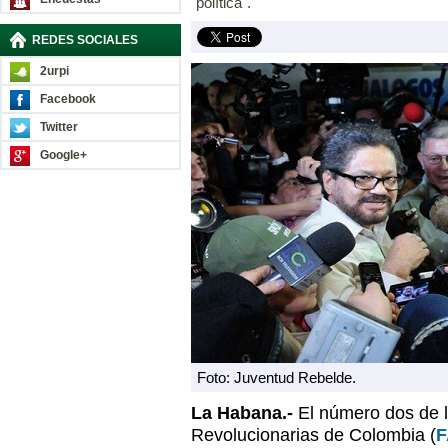
"política".
REDES SOCIALES
2urpi
Facebook
Twitter
Google+
Foto: Juventud Rebelde.
La Habana.-
El número dos de 
Revolucionarias de Colombia (