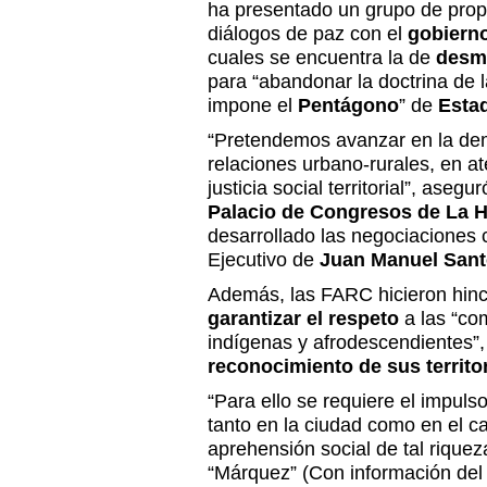
ha presentado un grupo de prop
diálogos de paz con el
gobierno
cuales se encuentra la de
desmi
para “abandonar la doctrina de 
impone el
Pentágono
” de
Esta
“Pretendemos avanzar en la dem
relaciones urbano-rurales, en at
justicia social territorial”, asegur
Palacio de Congresos de La 
desarrollado las negociaciones 
Ejecutivo de
Juan Manuel Sant
Además, las FARC hicieron hinc
garantizar el respeto
a las “co
indígenas y afrodescendientes”,
reconocimiento de sus territor
“Para ello se requiere el impul
tanto en la ciudad como en el c
aprehensión social de tal riquez
“Márquez” (Con información del