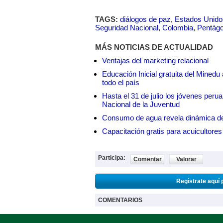
TAGS:
diálogos de paz
,
Estados Unido
Seguridad Nacional
,
Colombia
,
Pentág
MÁS NOTICIAS DE ACTUALIDAD
Ventajas del marketing relacional
Educación Inicial gratuita del Mined
todo el país
Hasta el 31 de julio los jóvenes peru
Nacional de la Juventud
Consumo de agua revela dinámica d
Capacitación gratis para acuicul
Participa:
Comentar
Valorar
Regístrate aquí 
COMENTARIOS