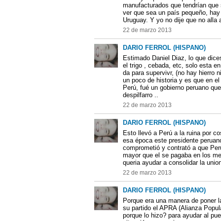
manufacturados que tendrían que 
ver que sea un país pequeño, ha
Uruguay. Y yo no dije que no alla
22 de marzo 2013
DARIO FERROL (HISPANO)
Estimado Daniel Diaz, lo que dice
el trigo , cebada, etc, solo esta e
da para supervivr, (no hay hierro n
un poco de historia y es que en el
Perú, fué un gobierno peruano que 
despilfarro ..
22 de marzo 2013
DARIO FERROL (HISPANO)
Esto llevó a Perú a la ruina por 
esa época este presidente peruano
comprometió y contrató a que Per
mayor que el se pagaba en los mer
queria ayudar a consolidar la unio
22 de marzo 2013
DARIO FERROL (HISPANO)
Porque era una manera de poner la
su partido el APRA (Alianza Popul
porque lo hizo? para ayudar al p