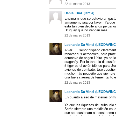
22 de marzo 2013
Daniel Diaz (laff84)
Encima ni que se estuvieran gasta
armamento jaja por favor.. Ya que
esta tan bien decile a los peruano
Uruguay que no vengan mas
22 de marzo 2013
Leonardo Da Vinci (LEODAVINC
A ver...... señor hispano claramen
renovar sus aeronaves, para prote
aeronave de origen ilícito. ya no 
dragonfly. Por lo tanto la discusión
5 tiger es el avión idóneo para U
aviones de combate. Ese cuestio
mucho más pequeño que siempre se
una fuerza aérea de temer, tanto
22 de marzo 2013
Leonardo Da Vinci (LEODAVINC
En cuanto a eso de materias prima
Ya que las riquezas del subsuelo 
Serán siempre una maldición en lo
que se ocasionara al ecosistema 