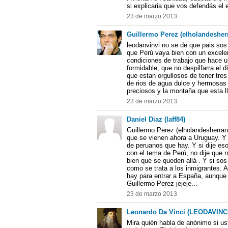
si explicaria que vos defendás el
23 de marzo 2013
Guillermo Perez (elholandesher
leodanvinvi no se de que pais sos
que Perú vaya bien con un excele
condiciones de trabajo que hace u
formidable, que no despilfarra el d
que estan orgullosos de tener tres 
de rios de agua dulce y hermosas p
preciosos y la montaña que esta ll
23 de marzo 2013
Daniel Diaz (laff84)
Guillermo Perez (elholandesherra
que se vienen ahora a Uruguay. Y 
de peruanos que hay. Y si dije eso
con el tema de Perú, no dije que 
bien que se queden allá . Y si s
como se trata a los inmigrantes. 
hay para entrar a España, aunque 
Guillermo Perez jejeje...
23 de marzo 2013
Leonardo Da Vinci (LEODAVINC
Mira quién habla de anónimo si ust