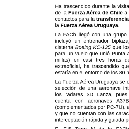
Ha trascendido durante la visit
de la
Fuerza Aérea de Chile
a 
contactos para la
transferenci
la
Fuerza Aérea Uruguaya
.
La FACh llegó con una grupo
incluyó un entrenador bipla
cisterna
Boeing KC-135
que lo
para un vuelo que unió Punta 
millas) en casi tres horas 
extraoficial, ha trascendido q
estaría en el entorno de los 80 
La Fuerza Aérea Uruguaya se e
selección de una aeronave in
los radares 3D Lanza, pues
cuenta con aeronaves A37B
(complementados por PC-7U), a
y que no cuentan con las carac
interceptación rápida y guiada 