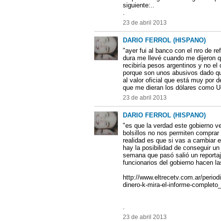
siguiente:..
.
23 de abril 2013
DARIO FERROL (HISPANO)
"ayer fui al banco con el nro de 
dura me llevé cuando me dijeron qu
recibiría pesos argentinos y no el
porque son unos abusivos dado qu
al valor oficial que está muy por 
que me dieran los dólares como Ud
23 de abril 2013
DARIO FERROL (HISPANO)
"es que la verdad este gobierno v
bolsillos no nos permiten comprar 
realidad es que si vas a cambiar 
hay la posibilidad de conseguir un
semana que pasó salió un reportaj
funcionarios del gobierno hacen la
http://www.eltrecetv.com.ar/period
dinero-k-mira-el-informe-complet
.
23 de abril 2013