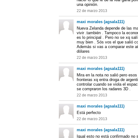
una opinión.
22 de marzo 2013
maxi morales (agsala111)
Nueva Zelanda depende de las mat
vivir .también . Tampoco la econ
es lo principal . Pero no se xq sa
muy bien . Sós vos el que salió c
Además si vas a comparar este añ
dólares
22 de marzo 2013
maxi morales (agsala111)
Mira en la nota no salió pero esos
fronteras xq entra droga de argent
controlar cuando se viola el espa
se compraron los radares 3D .
22 de marzo 2013
maxi morales (agsala111)
Está perfecto
22 de marzo 2013
maxi morales (agsala111)
Igual esto no está confirmado no 