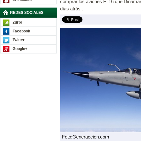
comprar los aviones F  16 que Dinama
días atrás .
REDES SOCIALES
2urpi
Facebook
Twitter
Google+
Foto:Generaccion.com