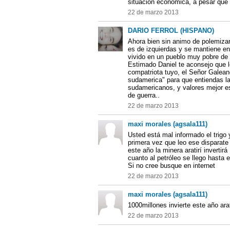
situación economica, a pesar que 
22 de marzo 2013
DARIO FERROL (HISPANO)
Ahora bien sin animo de polemizar
es de izquierdas y se mantiene e
vivido en un pueblo muy pobre de 
Estimado Daniel te aconsejo que l
compatriota tuyo, el Señor Galean
sudamerica" para que entiendas la 
sudamericanos, y valores mejor e
de guerra..
22 de marzo 2013
maxi morales (agsala111)
Usted está mal informado el trigo 
primera vez que leo ese disparate 
este año la minera aratirí invertir
cuanto al petróleo se llego hasta 
Si no cree busque en internet
22 de marzo 2013
maxi morales (agsala111)
1000millones invierte este año arat
22 de marzo 2013