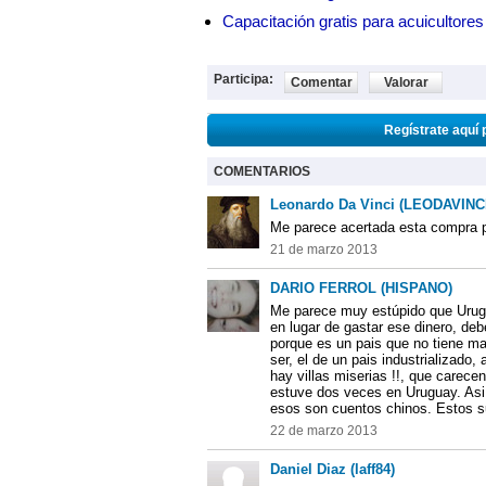
Capacitación gratis para acuicul
Participa:
Comentar
Valorar
Regístrate aquí 
COMENTARIOS
Leonardo Da Vinci (LEODAVINC
Me parece acertada esta compra p
21 de marzo 2013
DARIO FERROL (HISPANO)
Me parece muy estúpido que Urug
en lugar de gastar ese dinero, deb
porque es un pais que no tiene ma
ser, el de un pais industrializado
hay villas miserias !!, que carece
estuve dos veces en Uruguay. Asi
esos son cuentos chinos. Estos 
22 de marzo 2013
Daniel Diaz (laff84)