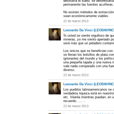
destruiría el suelo, se deforestar
permanente las fuentes acuíferas.
No existen métodos de extracción
sean económicamente viables.
22 de marzo 2013
Leonardo Da Vinci (LEODAVINC
Si usted se siente orgulloso de q
mineras, yo me siento apenado po
será más que un peladero contami
Los únicos que se benefician con 
se llenan los bolsillos de plata c
ignorantes del mundo y los políti
una pequeña tajada y una nueva na
vale nada comparado con una fuen
diverso.
22 de marzo 2013
Leonardo Da Vinci (LEODAVINC
Los pueblos latinoamericanos se d
verdadera riqueza está en nuestro
etc. Véanla mientras puedan, en 
recuerdo.........
22 de marzo 2013