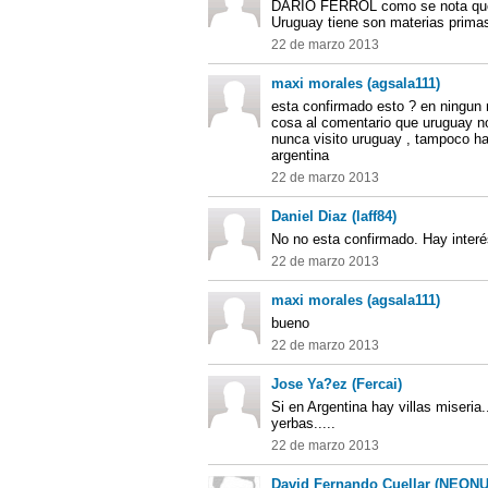
DARIO FERROL como se nota que h
Uruguay tiene son materias prim
22 de marzo 2013
maxi morales (agsala111)
esta confirmado esto ? en ningun m
cosa al comentario que uruguay no
nunca visito uruguay , tampoco hay
argentina
22 de marzo 2013
Daniel Diaz (laff84)
No no esta confirmado. Hay interé
22 de marzo 2013
maxi morales (agsala111)
bueno
22 de marzo 2013
Jose Ya?ez (Fercai)
Si en Argentina hay villas miseria
yerbas.....
22 de marzo 2013
David Fernando Cuellar (NEON