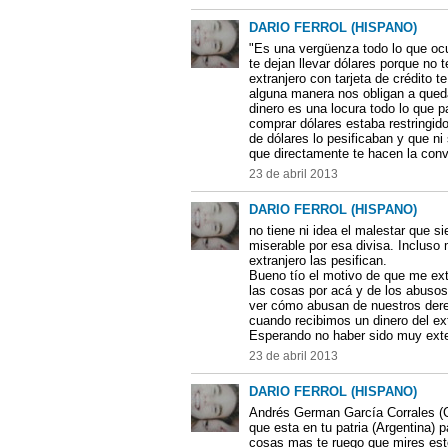
DARIO FERROL (HISPANO)
"Es una vergüenza todo lo que ocur
te dejan llevar dólares porque no 
extranjero con tarjeta de crédito 
alguna manera nos obligan a qued
dinero es una locura todo lo que p
comprar dólares estaba restringid
de dólares lo pesificaban y que ni
que directamente te hacen la conve
23 de abril 2013
DARIO FERROL (HISPANO)
no tiene ni idea el malestar que 
miserable por esa divisa. Incluso 
extranjero las pesifican.
Bueno tío el motivo de que me ext
las cosas por acá y de los abusos
ver cómo abusan de nuestros dere
cuando recibimos un dinero del ext
Esperando no haber sido muy ext
23 de abril 2013
DARIO FERROL (HISPANO)
Andrés German García Corrales (Ca
que esta en tu patria (Argentina
cosas mas te ruego que mires este