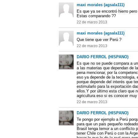
maxi morales (agsala111)
Es que ya se encontró hierro pero
Estas comparando ??
22 de marzo 2013
maxi morales (agsala111)
Que tiene que ver Perú ?
22 de marzo 2013
DARIO FERROL (HISPANO)
Es que no se puede compara a un 
a las materias que dependan de la 
pena mencionar, por la competenc
eso ya depende de la tecnologia, el
porque depende del interés que te
estimularlo para la exportación d
ellos.Y por último esta claro que 
agricultura eso si es conocer muy
22 de marzo 2013
DARIO FERROL (HISPANO)
Te pongo por ejemplo a Perú porq
para que un pais pequeño rodeado
Brasil tenga temor a un conflicto
tener Chile con Perú o con la Arg
hacer lo que le de la real gana po