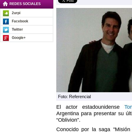
REDES SOCIALES
2urpi
Facebook
Twitter
Google+
Foto: Referencial
El actor estadounidense
Tom
Argentina para presentar su últ
“Oblivion”.
Conocido por la saga "Misión 