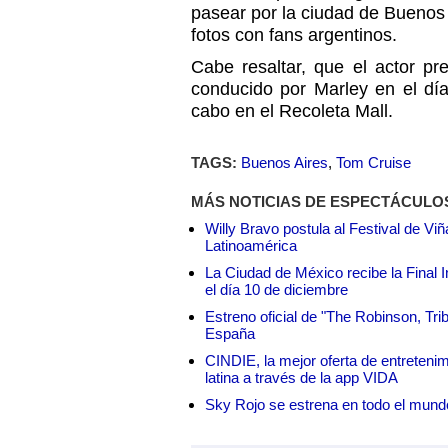
pasear por la ciudad de Buenos
fotos con fans argentinos.
Cabe resaltar, que el actor pr
conducido por Marley en el dí
cabo en el Recoleta Mall.
TAGS:
Buenos Aires
,
Tom Cruise
MÁS NOTICIAS DE ESPECTÁCULO
Willy Bravo postula al Festival de Vi
Latinoamérica
La Ciudad de México recibe la Final I
el día 10 de diciembre
Estreno oficial de "The Robinson, Tri
España
CINDIE, la mejor oferta de entretenim
latina a través de la app VIDA
Sky Rojo se estrena en todo el mund