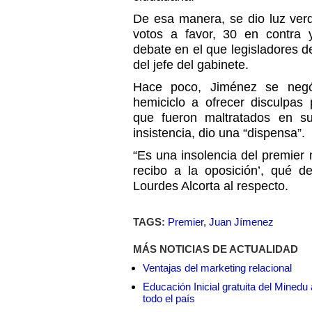
De esa manera, se dio luz ver
votos a favor, 30 en contra 
debate en el que legisladores de
del jefe del gabinete.
Hace poco, Jiménez se negó
hemiciclo a ofrecer disculpas 
que fueron maltratados en su
insistencia, dio una “dispensa”.
“Es una insolencia del premier 
recibo a la oposición’, qué de
Lourdes Alcorta al respecto.
TAGS:
Premier
,
Juan Jímenez
MÁS NOTICIAS DE ACTUALIDAD
Ventajas del marketing relacional
Educación Inicial gratuita del Mined
todo el país