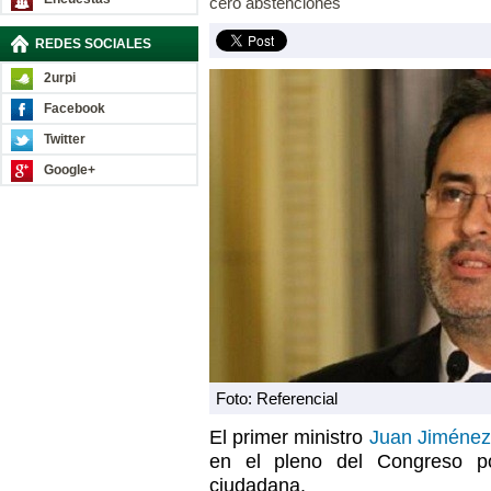
cero abstenciones
REDES SOCIALES
2urpi
Facebook
Twitter
Google+
Foto: Referencial
El primer ministro
Juan Jiméne
en el pleno del Congreso p
ciudadana.