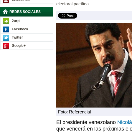
electoral pacífica.
REDES SOCIALES
2urpi
Facebook
Twitter
Google+
Foto: Referencial
El presidente venezolano
Nicol
que vencerá en las próximas el