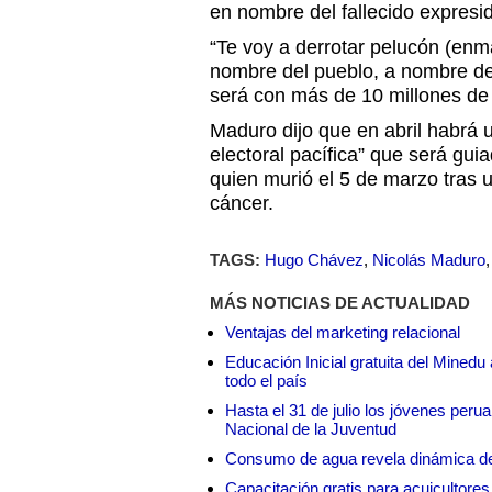
en nombre del fallecido expres
“Te voy a derrotar pelucón (enm
nombre del pueblo, a nombre d
será con más de 10 millones de 
Maduro dijo que en abril habrá 
electoral pacífica” que será gu
quien murió el 5 de marzo tras u
cáncer.
TAGS:
Hugo Chávez
,
Nicolás Maduro
MÁS NOTICIAS DE ACTUALIDAD
Ventajas del marketing relacional
Educación Inicial gratuita del Mined
todo el país
Hasta el 31 de julio los jóvenes peru
Nacional de la Juventud
Consumo de agua revela dinámica d
Capacitación gratis para acuicul