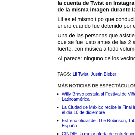
la cuenta de Twist en Instagr
de la misma imagen durante la
Lil es el mismo tipo que conducí
enero cuando fue detenido por 
Una de las personas que asistiero
que se fue justo antes de las 2 
fuerte, con música a todo volum
Al parecer ninguno de los vecin
TAGS:
Lil Twist
,
Justin Bieber
MÁS NOTICIAS DE ESPECTÁCULO
Willy Bravo postula al Festival de Vi
Latinoamérica
La Ciudad de México recibe la Final I
el día 10 de diciembre
Estreno oficial de "The Robinson, Tri
España
CINDIE, la mejor oferta de entretenim