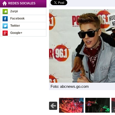
REDES SOCIALES
2urpi
Facebook
Twitter
Google+
Foto: abcnews.go.com