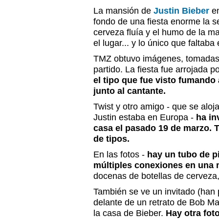
La mansión de
Justin Bieber
en
fondo de una fiesta enorme la 
cerveza fluía y el humo de la 
el lugar... y lo único que faltaba
TMZ obtuvo imágenes, tomadas e
partido. La fiesta fue arrojada
el tipo que fue visto fumando 
junto al cantante.
Twist y otro amigo - que se alo
Justin estaba en Europa -
ha inv
casa el pasado 19 de marzo. T
de tipos.
En las fotos -
hay un tubo de p
múltiples conexiones en una
docenas de botellas de cerveza,
También se ve un invitado (han 
delante de un retrato de Bob Mar
la casa de Bieber.
Hay otra fot