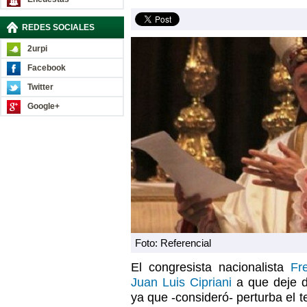
REDES SOCIALES
2urpi
Facebook
Twitter
Google+
Foto: Referencial
El congresista nacionalista
Fre
Juan Luis Cipriani
a que deje d
ya que -consideró- perturba el t