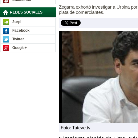
Zegarra exhortó investigar a Urbina po
plata de comerciantes.
REDES SOCIALES
2urpi
Facebook
Twitter
Google+
Foto: Tuteve.tv