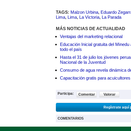
TAGS:
Malzon Urbina
,
Eduardo Zegarr
Lima
,
Lima
,
La Victoria
,
La Parada
MÁS NOTICIAS DE ACTUALIDAD
Ventajas del marketing relacional
Educación Inicial gratuita del Mined
todo el país
Hasta el 31 de julio los jóvenes peru
Nacional de la Juventud
Consumo de agua revela dinámica d
Capacitación gratis para acuicul
Participa:
Comentar
Valorar
Regístrate aquí 
COMENTARIOS