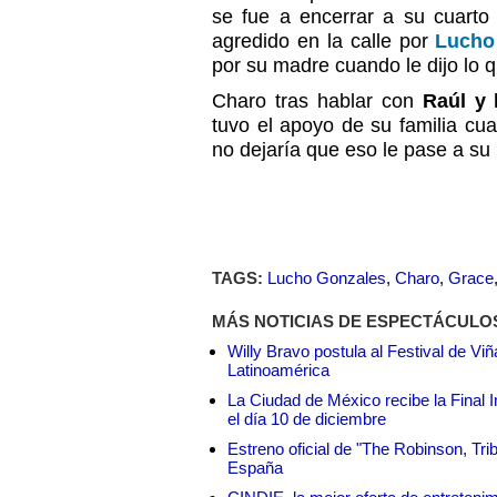
se fue a encerrar a su cuarto 
agredido en la calle por
Lucho
por su madre cuando le dijo lo 
Charo tras hablar con
Raúl y 
tuvo el apoyo de su familia c
no dejaría que eso le pase a su 
TAGS:
Lucho Gonzales
,
Charo
,
Grace
MÁS NOTICIAS DE ESPECTÁCULO
Willy Bravo postula al Festival de Vi
Latinoamérica
La Ciudad de México recibe la Final I
el día 10 de diciembre
Estreno oficial de "The Robinson, Tri
España