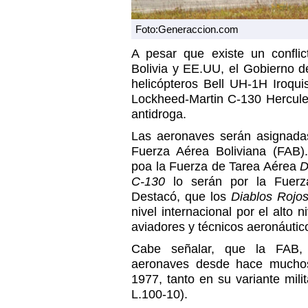
Foto:Generaccion.com
A pesar que existe un conflic
Bolivia y EE.UU, el Gobierno
helicópteros Bell UH-1H Iroqui
Lockheed-Martin C-130 Hercule
antidroga.
Las aeronaves serán asignadas
Fuerza Aérea Boliviana (FAB
poa la Fuerza de Tarea Aérea
D
C-130
lo serán por la Fuer
Destacó, que los
Diablos Rojo
nivel internacional por el alto 
aviadores y técnicos aeronáutico
Cabe señalar, que la FAB,
aeronaves desde hace mucho
1977, tanto en su variante mili
L.100-10).