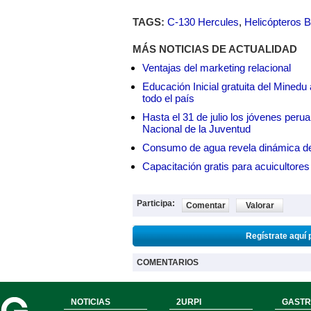
TAGS:
C-130 Hercules
,
Helicópteros B
MÁS NOTICIAS DE ACTUALIDAD
Ventajas del marketing relacional
Educación Inicial gratuita del Mined
todo el país
Hasta el 31 de julio los jóvenes peru
Nacional de la Juventud
Consumo de agua revela dinámica d
Capacitación gratis para acuicul
Participa:
Comentar
Valorar
Regístrate aquí 
COMENTARIOS
NOTICIAS
2URPI
GASTR