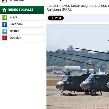
Las aeronaves serán asignadas a dos u
Boliviana (FAB).
REDES SOCIALES
2urpi
Facebook
Twitter
Google+