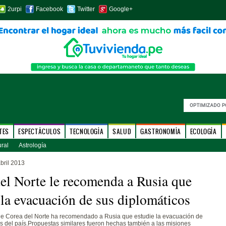
2urpi
Facebook
Twitter
Google+
TES
ESPECTÁCULOS
TECNOLOGÍA
SALUD
GASTRONOMÍA
ECOLOGÍA
ural
Astrología
bril 2013
el Norte le recomenda a Rusia que
 la evacuación de sus diplomáticos
 de Corea del Norte ha recomendado a Rusia que estudie la evacuación de
s del país.Propuestas similares fueron hechas también a las misiones