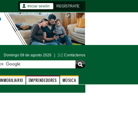
Iniciar sesión
REGÍSTRATE
Domingo 09 de agosto 2026 |
Contáctenos
INMOBILIARIO
EMPRENDEDORES
MÚSICA