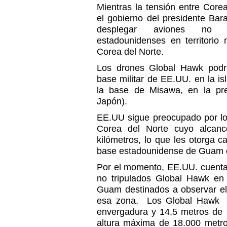
Mientras la tensión entre Cor
el gobierno del presidente Ba
desplegar aviones no t
estadounidenses en territorio 
Corea del Norte.
Los drones Global Hawk podrí
base militar de EE.UU. en la i
la base de Misawa, en la pre
Japón).
EE.UU sigue preocupado por l
Corea del Norte cuyo alcan
kilómetros, lo que les otorga c
base estadounidense de Guam co
Por el momento, EE.UU. cuenta
no tripulados Global Hawk en 
Guam destinados a observar el
esa zona. Los Global Hawk 
envergadura y 14,5 metros de 
altura máxima de 18.000 metros