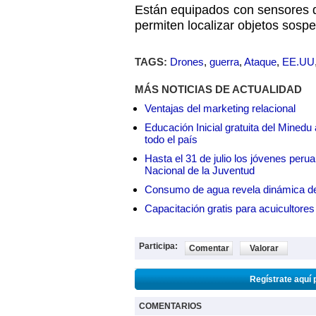
Están equipados con sensores d
permiten localizar objetos sosp
TAGS:
Drones
,
guerra
,
Ataque
,
EE.UU
MÁS NOTICIAS DE ACTUALIDAD
Ventajas del marketing relacional
Educación Inicial gratuita del Mined
todo el país
Hasta el 31 de julio los jóvenes peru
Nacional de la Juventud
Consumo de agua revela dinámica d
Capacitación gratis para acuicul
Participa:
Comentar
Valorar
Regístrate aquí 
COMENTARIOS