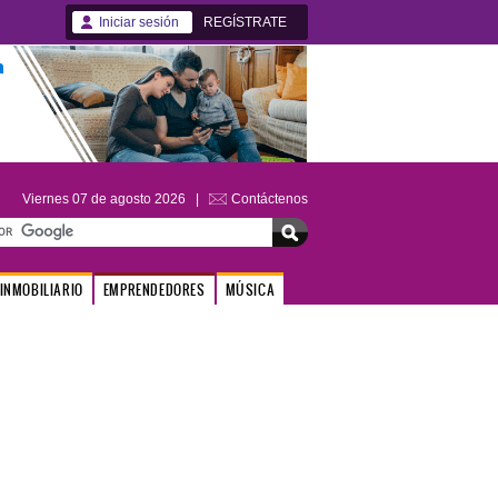
Iniciar sesión
REGÍSTRATE
Viernes 07 de agosto 2026 |
Contáctenos
INMOBILIARIO
EMPRENDEDORES
MÚSICA