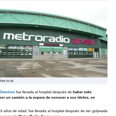
live.co.uk
irection
fue llevada al hospital después de
haber sido
por un camión a la espera de conocer a sus ídolos, en
16 años de edad, fue llevada al hospital después de ser golpeada