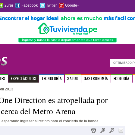
2urpi
Facebook
Twitter
Google+
TES
ESPECTÁCULOS
TECNOLOGÍA
SALUD
GASTRONOMÍA
ECOLOGÍA
ril 2013
One Direction es atropellada por
cerca del Metro Arena
 esperando ingresar al recinto para el concierto de la banda.