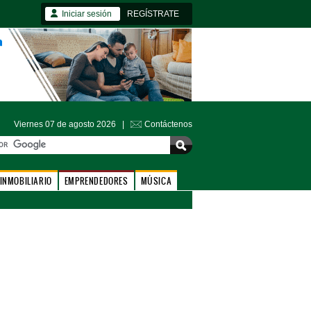
Iniciar sesión
REGÍSTRATE
Viernes 07 de agosto 2026 |
Contáctenos
INMOBILIARIO
EMPRENDEDORES
MÚSICA