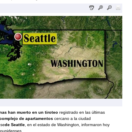
nas han muerto en un tiroteo
registrado en las últimas
complejo de apartamentos
cercano a la ciudad
nse
de Seattle
, en el estado de Washington, informaron hoy
ounidenses.