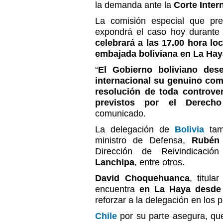
la demanda ante la
Corte Inter
La comisión especial que pre
expondrá el caso hoy durant
celebrará a las 17.00 hora lo
embajada boliviana en La Ha
“
El Gobierno boliviano des
internacional su genuino com
resolución de toda controve
previstos por el Derecho 
comunicado.
La delegación de
Bolivia
tam
ministro de Defensa,
Rubén
Dirección de Reivindicación
Lanchipa
, entre otros.
David Choquehuanca
, titula
encuentra
en La Haya desde 
reforzar a la delegación en los p
Chile
por su parte asegura, que