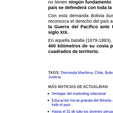
no tienen
ningún fundamento h
país se defenderá con toda la 
Con esta demanda Bolivia bu
reconozca el derecho del país a
la Guerra del Pacífico ante 
siglo XIX.
En aquella batalla (1879-1883),
400 kilómetros de su costa p
cuadrados de territorio.
TAGS:
Demanda Marítima
,
Chile
,
Boliv
Justicia
MÁS NOTICIAS DE ACTUALIDAD
Ventajas del marketing relacional
Educación Inicial gratuita del Mined
todo el país
Hasta el 31 de julio los jóvenes peru