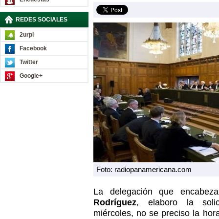
REDES SOCIALES
2urpi
Facebook
Twitter
Google+
Foto: radiopanamericana.com
La delegación que encabez
Rodríguez
, elaboro la soli
miércoles, no se preciso la hor