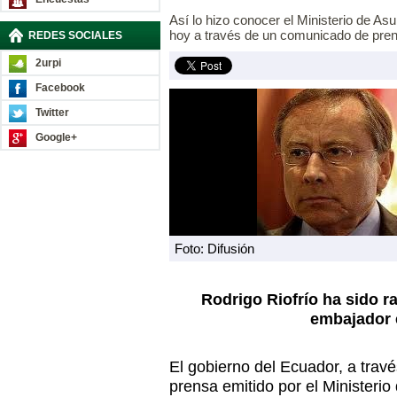
Así lo hizo conocer el Ministerio de As
hoy a través de un comunicado de pre
REDES SOCIALES
2urpi
Facebook
Twitter
Google+
Foto: Difusión
Rodrigo Riofrío ha sido r
embajador 
El gobierno del Ecuador, a tra
prensa emitido por el Ministerio