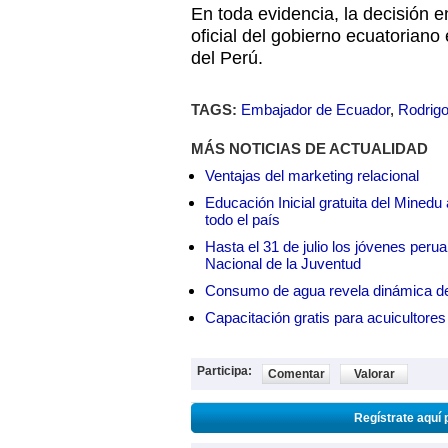
En toda evidencia, la decisión e
oficial del gobierno ecuatorian
del Perú.
TAGS:
Embajador de Ecuador
,
Rodrigo
MÁS NOTICIAS DE ACTUALIDAD
Ventajas del marketing relacional
Educación Inicial gratuita del Mined
todo el país
Hasta el 31 de julio los jóvenes peru
Nacional de la Juventud
Consumo de agua revela dinámica d
Capacitación gratis para acuicul
Participa:
Comentar
Valorar
Regístrate aquí 