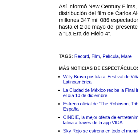
Así informó New Century Films, l
distribución del film de Carlos A
millones 347 mil 086 espectado
hasta el 2 de mayo del presente
a “La Era de Hielo 4”.
TAGS:
Record
,
Film
,
Película
,
Mare
MÁS NOTICIAS DE ESPECTÁCULO
Willy Bravo postula al Festival de Vi
Latinoamérica
La Ciudad de México recibe la Final I
el día 10 de diciembre
Estreno oficial de "The Robinson, Tri
España
CINDIE, la mejor oferta de entretenim
latina a través de la app VIDA
Sky Rojo se estrena en todo el mund