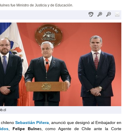
ulnes fue Ministro de Justicia y de Educación.
b.cl
 chileno
Sebastián Piñera
, anunció que designó al Embajador en
idos
,
Felipe Bulne
s, como Agente de Chile ante la Corte