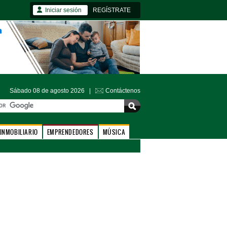
Iniciar sesión
REGÍSTRATE
Sábado 08 de agosto 2026 |
Contáctenos
INMOBILIARIO
EMPRENDEDORES
MÚSICA