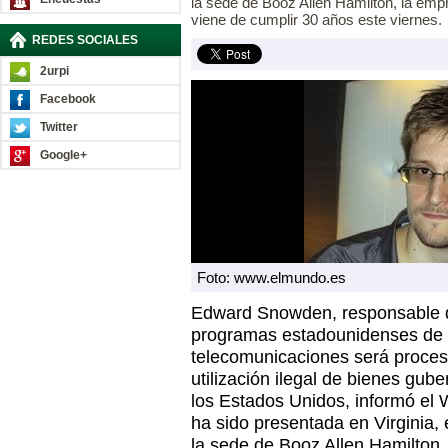
la sede de Booz Allen Hamilton, la em
viene de cumplir 30 años este viernes.
REDES SOCIALES
2urpi
Facebook
Twitter
Google+
Foto: www.elmundo.es
Edward Snowden, responsable de 
programas estadounidenses de vi
telecomunicaciones será proces
utilización ilegal de bienes gube
los Estados Unidos, informó el
ha sido presentada en Virginia,
la sede de Booz Allen Hamilton