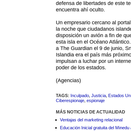
defensa de libertades de este ter
encuentra ahí oculto.
Un empresario cercano al portal
la noche que ciudadanos island
disposición un avión a fin de q
esta isla en el Océano Atlántico
a The Guardian el 9 de junio, 
Islandia era el país más próxim
impulsan a luchar por un interne
poder de los estados.
(Agencias)
TAGS:
Inculpado
,
Justicia
,
Estados Un
Ciberespionaje
,
espionaje
MÁS NOTICIAS DE ACTUALIDAD
Ventajas del marketing relacional
Educación Inicial gratuita del Mined