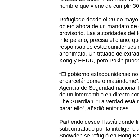
hombre que viene de cumplir 30
Refugiado desde el 20 de may
objeto ahora de un mandato de 
provisorio. Las autoridades del t
interpelarlo, precisa el diario, q
responsables estadounidenses q
anonimato. Un tratado de extrad
Kong y EEUU, pero Pekin puede
“El gobierno estadounidense no 
encarcelándome o matándome”, d
Agencia de Seguridad nacional
de un intercambio en directo con
The Guardian. “La verdad está 
parar ello”, añadió entonces.
Partiendo desde Hawái donde tr
subcontratado por la inteligenc
Snowden se refugió en Hong Kon