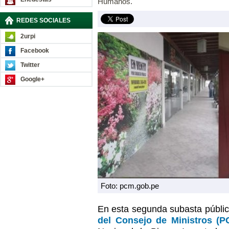
Humanos.
REDES SOCIALES
2urpi
Facebook
Twitter
Google+
Foto: pcm.gob.pe
En esta segunda subasta públi
del Consejo de Ministros (P