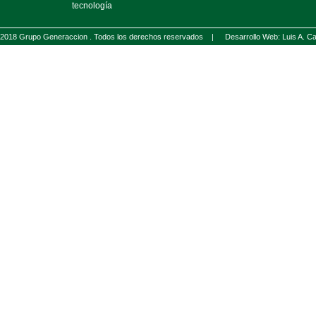
tecnología
2018 Grupo Generaccion . Todos los derechos reservados |
Desarrollo Web: Luis A.