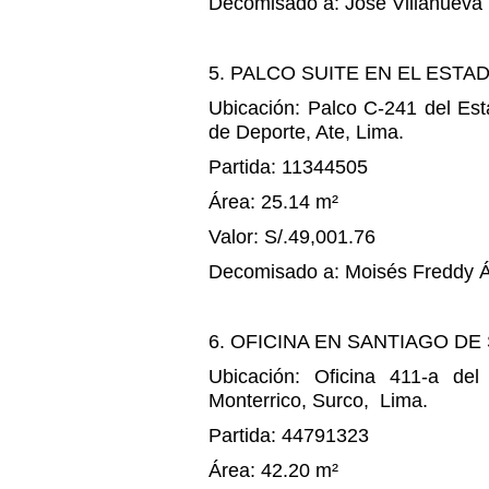
Decomisado a: José Villanueva
5. PALCO SUITE EN EL EST
Ubicación: Palco C-241 del Est
de Deporte, Ate, Lima.
Partida: 11344505
Área: 25.14 m²
Valor: S/.49,001.76
Decomisado a: Moisés Freddy Á
6. OFICINA EN SANTIAGO D
Ubicación: Oficina 411-a de
Monterrico, Surco,
Lima.
Partida: 44791323
Área: 42.20 m²