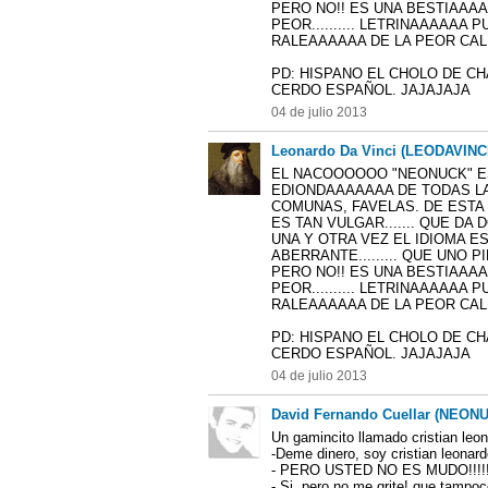
PERO NO!! ES UNA BESTIAAA
PEOR.......... LETRINAAAAAA 
RALEAAAAAA DE LA PEOR CALLA
PD: HISPANO EL CHOLO DE C
CERDO ESPAÑOL. JAJAJAJA
04 de julio 2013
Leonardo Da Vinci (LEODAVINC
EL NACOOOOOO "NEONUCK" E
EDIONDAAAAAAA DE TODAS LA
COMUNAS, FAVELAS. DE ESTA
ES TAN VULGAR....... QUE DA 
UNA Y OTRA VEZ EL IDIOMA 
ABERRANTE......... QUE UNO 
PERO NO!! ES UNA BESTIAAA
PEOR.......... LETRINAAAAAA 
RALEAAAAAA DE LA PEOR CALLA
PD: HISPANO EL CHOLO DE C
CERDO ESPAÑOL. JAJAJAJA
04 de julio 2013
David Fernando Cuellar (NEON
Un gamincito llamado cristian leo
-Deme dinero, soy cristian leonar
- PERO USTED NO ES MUDO!!!!
- Si, pero no me grite! que tampo