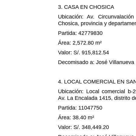
3. CASA EN CHOSICA
Ubicación: Av. Circunvalación
Chosica, provincia y departame
Partida: 42779830
Área: 2,572.80 m²
Valor: S/. 915,812.54
Decomisado a: José Villanueva
4. LOCAL COMERCIAL EN SA
Ubicación: Local comercial b-2
Av. La Encalada 1415, distrito 
Partida: 11047750
Área: 38.40 m²
Valor: S/. 348,449.20