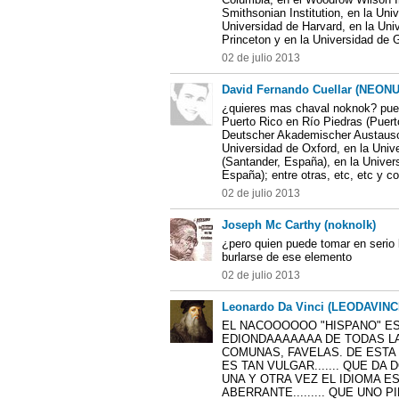
Smithsonian Institution, en la Univ
Universidad de Harvard, en la Uni
Princeton y en la Universidad de
02 de julio 2013
David Fernando Cuellar (NEON
¿quieres mas chaval noknok? pues
Puerto Rico en Río Piedras (Puert
Deutscher Akademischer Austausch
Universidad de Oxford, en la Uni
(Santander, España), en la Univer
España); entre otras, etc, etc y c
02 de julio 2013
Joseph Mc Carthy (noknolk)
¿pero quien puede tomar en serio l
burlarse de ese elemento
02 de julio 2013
Leonardo Da Vinci (LEODAVINC
EL NACOOOOOO "HISPANO" E
EDIONDAAAAAAA DE TODAS LA
COMUNAS, FAVELAS. DE ESTA
ES TAN VULGAR....... QUE DA 
UNA Y OTRA VEZ EL IDIOMA 
ABERRANTE......... QUE UNO 