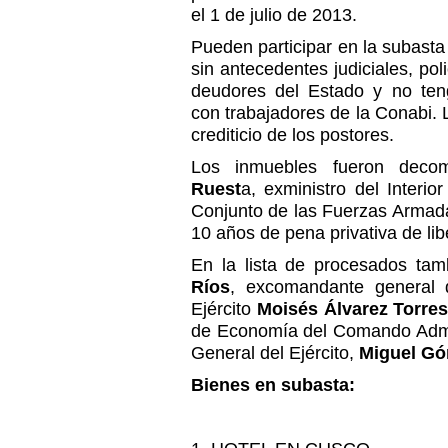
el 1 de julio de 2013.
Pueden participar en la subasta
sin antecedentes judiciales, po
deudores del Estado y no ten
con trabajadores de la Conabi. La
crediticio de los postores.
Los inmuebles fueron dec
Ruest
a, exministro del Interi
Conjunto de las Fuerzas Armad
10 años de pena privativa de lib
En la lista de procesados tam
Ríos
, excomandante general de
Ejército
Moisés Álvarez Torres
de Economía del Comando Admi
General del Ejército,
Miguel Gó
Bienes en subasta: