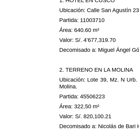
1. HOTEL EN CUSCO
Ubicación: Calle San Agustín 2
Partida: 11003710
Área: 640.60 m²
Valor: S/. 4’677,319.70
Decomisado a: Miguel Ángel G
2. TERRENO EN LA MOLINA
Ubicación: Lote 39, Mz. N Urb
Molina.
Partida: 45506223
Área: 322,50 m²
Valor: S/. 820,100.21
Decomisado a: Nicolás de Bari