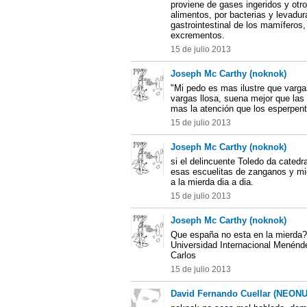
proviene de gases ingeridos y otro
alimentos, por bacterias y levadur
gastrointestinal de los mamíferos,
excrementos.
15 de julio 2013
Joseph Mc Carthy (noknok)
"Mi pedo es mas ilustre que vargas
vargas llosa, suena mejor que las
mas la atención que los esperpent
15 de julio 2013
Joseph Mc Carthy (noknok)
si el delincuente Toledo da catedr
esas escuelitas de zanganos y m
a la mierda dia a dia.
15 de julio 2013
Joseph Mc Carthy (noknok)
Que españa no esta en la mierda?..
Universidad Internacional Menénd
Carlos
15 de julio 2013
David Fernando Cuellar (NEON