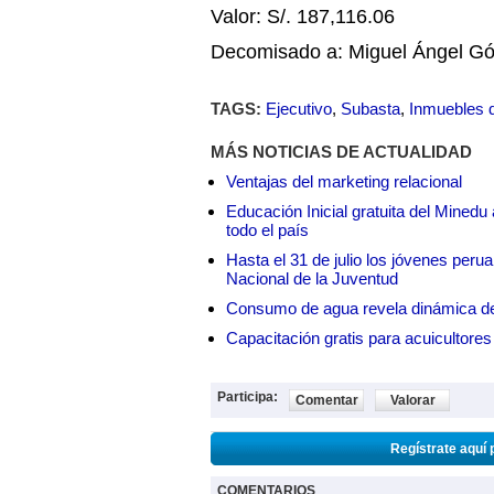
Valor: S/. 187,116.06
Decomisado a: Miguel Ángel G
TAGS:
Ejecutivo
,
Subasta
,
Inmuebles 
MÁS NOTICIAS DE ACTUALIDAD
Ventajas del marketing relacional
Educación Inicial gratuita del Mined
todo el país
Hasta el 31 de julio los jóvenes peru
Nacional de la Juventud
Consumo de agua revela dinámica d
Capacitación gratis para acuicul
Participa:
Comentar
Valorar
Regístrate aquí 
COMENTARIOS