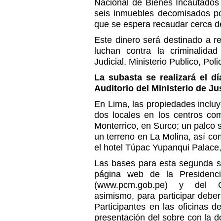
Nacional de Bienes Incautados
seis inmuebles decomisados por
que se espera recaudar cerca d
Este dinero será destinado a r
luchan contra la criminalida
Judicial, Ministerio Publico, Pol
La subasta se realizará el dí
Auditorio del Ministerio de J
En Lima, las propiedades inclu
dos locales en los centros co
Monterrico, en Surco; un palco 
un terreno en La Molina, así c
el hotel Túpac Yupanqui Palace
Las bases para esta segunda s
página web de la Presidenci
(www.pcm.gob.pe) y del Co
asimismo, para participar deber
Participantes en las oficinas 
presentación del sobre con la 