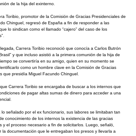
ión de la hija del exinterno.
a Toribio, promotor de la Comisión de Gracias Presidenciales de
do Chinguel, regresó de España a fin de responder a las
ue lo sindican como el llamado “cajero” del caso de los
s”.
legada, Carrera Toribio reconoció que conocía a Carlos Butrón
rasil” y que incluso asistió a la primera comunión de la hija de
 tiempo se convertiría en su amigo, quien en su momento se
dentificarlo como un hombre clave en la Comisión de Gracias
es que presidía Miguel Facundo Chinguel.
 que Carrera Toribio se encargaba de buscar a los internos que
ondiciones de pagar altas sumas de dinero para acceder a una
encial.
lo señalado por el ex funcionario, sus labores se limitaban tan
de conocimiento de los internos la existencia de las gracias
s y el proceso necesario a fin de solicitarlos. Luego, señaló,
 la documentación que le entregaban los presos y llevarla a