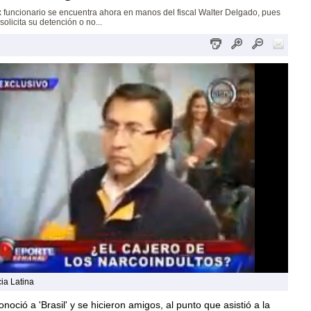
x funcionario se encuentra ahora en manos del fiscal Walter Delgado, pues
 solicita su detención o no...
ia Latina
noció a 'Brasil' y se hicieron amigos, al punto que asistió a la