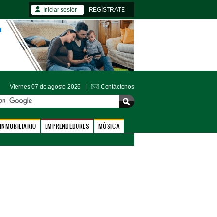
Iniciar sesión
REGÍSTRATE
Viernes 07 de agosto 2026 |
Contáctenos
INMOBILIARIO
EMPRENDEDORES
MÚSICA