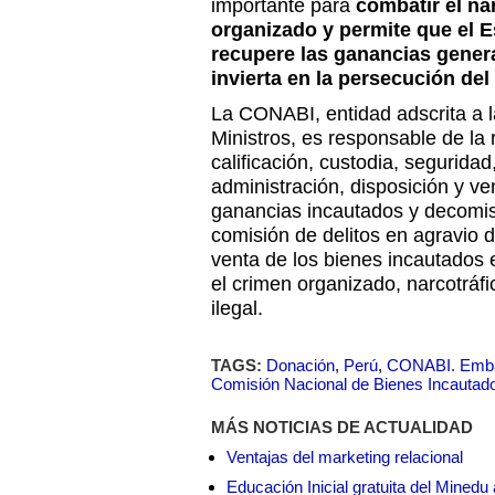
importante para
combatir el na
organizado y permite que el 
recupere las ganancias genera
invierta en la persecución del 
La CONABI, entidad adscrita a l
Ministros, es responsable de la 
calificación, custodia, segurida
administración, disposición y ve
ganancias incautados y decomis
comisión de delitos en agravio d
venta de los bienes incautados e
el crimen organizado, narcotráfi
ilegal.
TAGS:
Donación
,
Perú
,
CONABI. Embaj
Comisión Nacional de Bienes Incautad
MÁS NOTICIAS DE ACTUALIDAD
Ventajas del marketing relacional
Educación Inicial gratuita del Mined