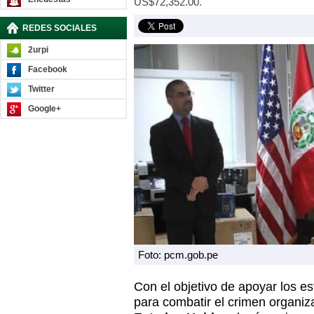
US$72,352.00.
REDES SOCIALES
2urpi
Facebook
Twitter
Google+
Foto: pcm.gob.pe
Con el objetivo de apoyar los e
para combatir el crimen organiz