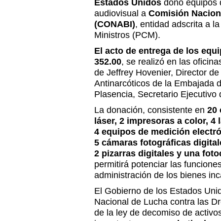
Estados Unidos
donó equipos d
audiovisual a
Comisión Nacion
(CONABI)
, entidad adscrita a l
Ministros (PCM).
El acto de entrega de los equ
352.00
, se realizó en las ofici
de Jeffrey Hovenier, Director d
Antinarcóticos de la Embajada 
Plasencia, Secretario Ejecutivo
La donación, consistente en
20 
láser, 2 impresoras a color, 
4 equipos de medición electró
5 cámaras fotográficas digital
2 pizarras digitales y una fot
permitirá potenciar las funcion
administración de los bienes i
El Gobierno de los Estados Unid
Nacional de Lucha contra las Dr
de la ley de decomiso de activos