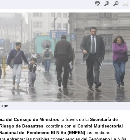
ro.pe
ia del Consejo de Ministros,
a través de la
Secretaría de
 Riesgo de Desastres
, coordina con el
Comité Multisectorial
 Nacional del Fenómeno El Niño (ENFEN)
las medidas
ra enfrentar las posibles consecuencias del Fenómeno La Niña,