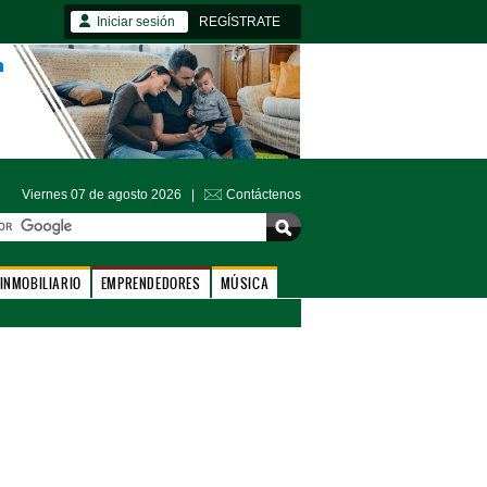
Iniciar sesión
REGÍSTRATE
Viernes 07 de agosto 2026 |
Contáctenos
INMOBILIARIO
EMPRENDEDORES
MÚSICA