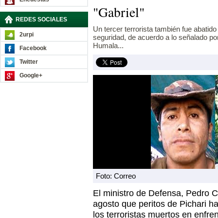
"Gabriel"
REDES SOCIALES
Un tercer terrorista también fue abatid
2urpi
seguridad, de acuerdo a lo señalado por
Humala...
Facebook
Twitter
Google+
Foto: Correo
El ministro de Defensa, Pedro C
agosto que peritos de Pichari h
los terroristas muertos en enfre