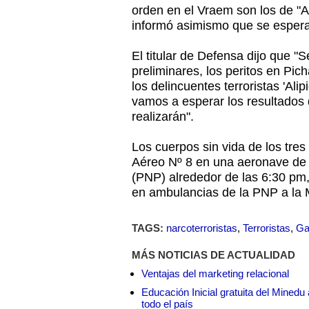
orden en el Vraem son los de "Al
informó asimismo que se espera
El titular de Defensa dijo que 
preliminares, los peritos en Pic
los delincuentes terroristas 'Alip
vamos a esperar los resultados
realizarán".
Los cuerpos sin vida de los tres 
Aéreo Nº 8 en una aeronave de l
(PNP) alrededor de las 6:30 pm,
en ambulancias de la PNP a la M
TAGS:
narcoterroristas
,
Terroristas
,
Ga
MÁS NOTICIAS DE ACTUALIDAD
Ventajas del marketing relacional
Educación Inicial gratuita del Mined
todo el país