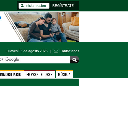
Iniciar sesión
REGÍSTRATE
Jueves 06 de agosto 2026 |
Contáctenos
INMOBILIARIO
EMPRENDEDORES
MÚSICA