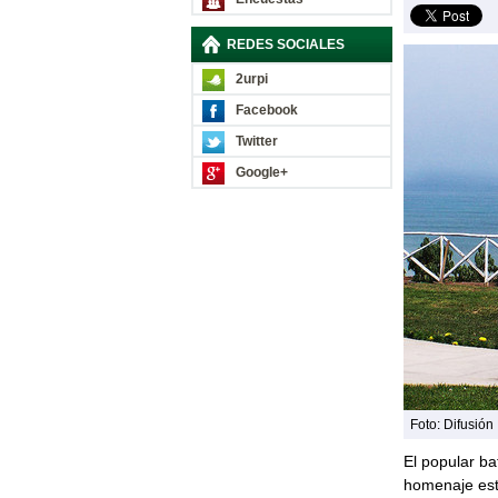
REDES SOCIALES
2urpi
Facebook
Twitter
Google+
Foto: Difusión
El popular ba
homenaje est