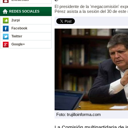
El presidente de la 'megacomisión' ex
Pérez asista a la sesión del 30 de este
REDES SOCIALES
2urpi
Facebook
Twitter
Google+
Foto: trujilloinforma.com
La Comisión multipartidaria de in