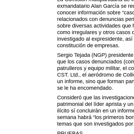
exmandatario Alan García se reu
conocer información sobre “cas
relacionados con denuncias per
sobre diversas actividades que 
como irregulares y otros casos 
investigado al expresidente, as
constitución de empresas.
Sergio Tejada (NGP) presidente
que los casos denunciados (co
patrulleros y equipo militar, el
CST. Ltd., el aeródromo de Colli
un informe, sino que forman par
se le ha encomendado.
Consideró que las investigacion
patrimonial del líder aprista y 
ilícito sí concluirán en un infor
semana habrá “los primeros bor
temas que son investigados por l
PRUEBAS