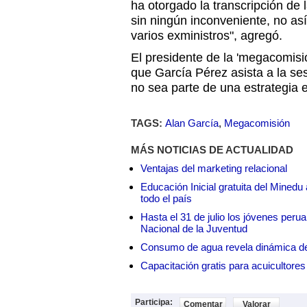
ha otorgado la transcripción de 
sin ningún inconveniente, no as
varios exministros", agregó.
El presidente de la 'megacomis
que García Pérez asista a la se
no sea parte de una estrategia e
TAGS:
Alan García
,
Megacomisión
MÁS NOTICIAS DE ACTUALIDAD
Ventajas del marketing relacional
Educación Inicial gratuita del Mined
todo el país
Hasta el 31 de julio los jóvenes peru
Nacional de la Juventud
Consumo de agua revela dinámica d
Capacitación gratis para acuicul
Participa:
Comentar
Valorar