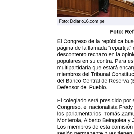
Foto: Ddiario16.com.pe
Foto: Ref
El Congreso de la república bus
página de la llamada “repartija”
descontento rechazo en la opini
populares en su contra. Para est
multipartidaria que estará encar
miembros del Tribunal Constituci
del Banco Central de Reserva (B
Defensor del Pueblo.
El colegiado será presidido por 
Congreso, el nacionalista Fredy 
los parlamentarios Tomás Zamud
Monterola, Alberto Beingolea y
Los miembros de esta comisión 
sesión permanente pues tienen 