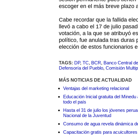
escoger en el más breve plazo a
Cabe recordar que la fallida el
llevó a cabo el 17 de julio pasa
votación, a la que se atribuyó e
político, fue anulada tras duras 
elección de estos funcionarios e
TAGS:
DP
,
TC
,
BCR
,
Banco Central d
Defensoría del Pueblo
,
Comisión Multipa
MÁS NOTICIAS DE ACTUALIDAD
Ventajas del marketing relacional
Educación Inicial gratuita del Mined
todo el país
Hasta el 31 de julio los jóvenes peru
Nacional de la Juventud
Consumo de agua revela dinámica d
Capacitación gratis para acuicul