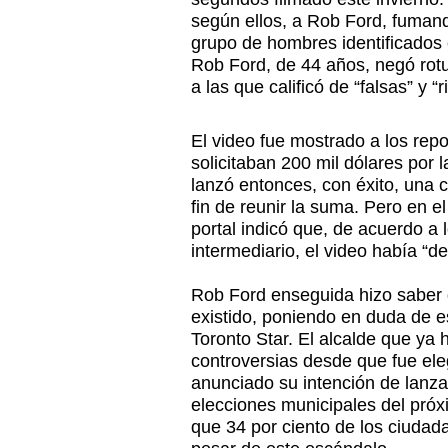
según ellos, a Rob Ford, fuma
grupo de hombres identificados 
Rob Ford, de 44 años, negó ro
a las que calificó de “falsas” y “r
El video fue mostrado a los rep
solicitaban 200 mil dólares por
lanzó entonces, con éxito, una c
fin de reunir la suma. Pero en el
portal indicó que, de acuerdo a 
intermediario, el video había “d
Rob Ford enseguida hizo saber 
existido, poniendo en duda de e
Toronto Star. El alcalde que ya
controversias desde que fue el
anunciado su intención de lanza
elecciones municipales del pró
que 34 por ciento de los ciudad