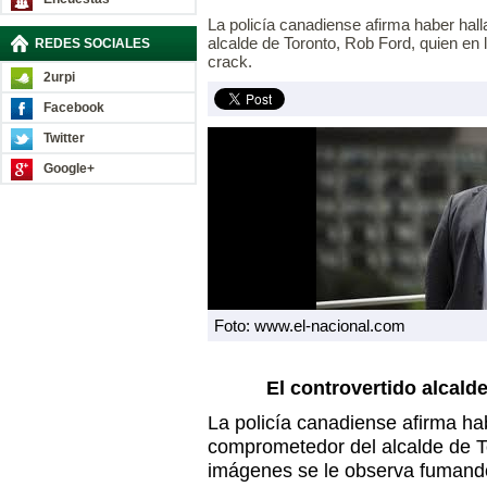
La policía canadiense afirma haber ha
alcalde de Toronto, Rob Ford, quien e
REDES SOCIALES
crack.
2urpi
Facebook
Twitter
Google+
Foto: www.el-nacional.com
El controvertido alcald
La policía canadiense afirma ha
comprometedor del alcalde de T
imágenes se le observa fumand