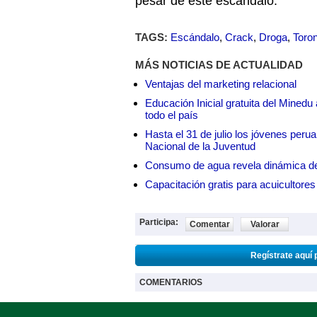
pesar de este escándalo.
TAGS:
Escándalo
,
Crack
,
Droga
,
Toro
MÁS NOTICIAS DE ACTUALIDAD
Ventajas del marketing relacional
Educación Inicial gratuita del Mined
todo el país
Hasta el 31 de julio los jóvenes peru
Nacional de la Juventud
Consumo de agua revela dinámica d
Capacitación gratis para acuicul
Participa:
Comentar
Valorar
Regístrate aquí 
COMENTARIOS