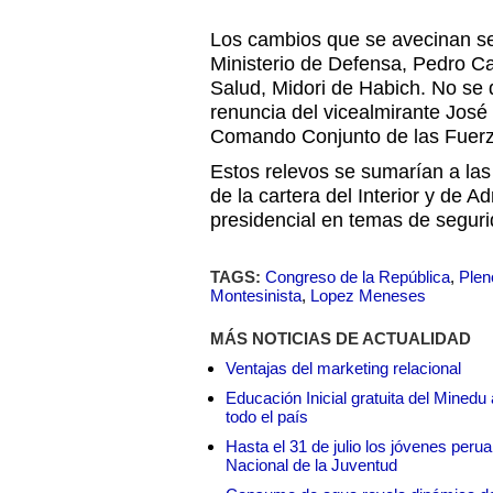
Los cambios que se avecinan serí
Ministerio de Defensa, Pedro Cat
Salud, Midori de Habich. No se 
renuncia del vicealmirante José 
Comando Conjunto de las Fuer
Estos relevos se sumarían a las
de la cartera del Interior y de Ad
presidencial en temas de seguri
TAGS:
Congreso de la República
,
Plen
Montesinista
,
Lopez Meneses
MÁS NOTICIAS DE ACTUALIDAD
Ventajas del marketing relacional
Educación Inicial gratuita del Mined
todo el país
Hasta el 31 de julio los jóvenes peru
Nacional de la Juventud