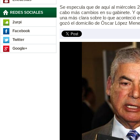
Se especula que de aquí al miércoles 20
cabo más cambios en su gabinete. Y qu
REDES SOCIALES
una más clara sobre lo que aconteció e
2urpi
gozó el domicilio de Óscar López Men
Facebook
Twitter
Google+