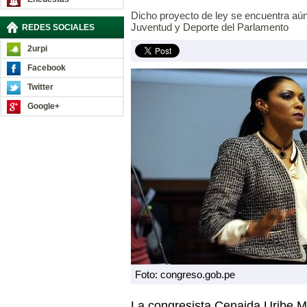
Dicho proyecto de ley se encuentra aú
Juventud y Deporte del Parlamento
REDES SOCIALES
2urpi
Facebook
Twitter
Google+
Foto: congreso.gob.pe
La congresista Cenaida Uribe M