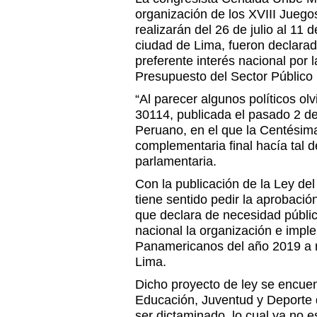
organización de los XVIII Jueg
realizarán del 26 de julio al 11 
ciudad de Lima, fueron declarad
preferente interés nacional por 
Presupuesto del Sector Público 
“Al parecer algunos políticos olv
30114, publicada el pasado 2 de 
Peruano, en el que la Centésim
complementaria final hacía tal d
parlamentaria.
Con la publicación de la Ley de
tiene sentido pedir la aprobació
que declara de necesidad públic
nacional la organización e impl
Panamericanos del año 2019 a r
Lima.
Dicho proyecto de ley se encue
Educación, Juventud y Deporte 
ser dictaminado, lo cual ya no 