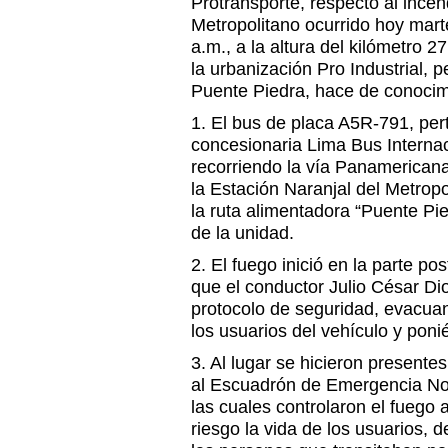
Protransporte, respecto al incen
Metropolitano ocurrido hoy mart
a.m., a la altura del kilómetro 
la urbanización Pro Industrial, pe
Puente Piedra, hace de conocimi
1. El bus de placa A5R-791, per
concesionaria Lima Bus Interna
recorriendo la vía Panamericana
la Estación Naranjal del Metropo
la ruta alimentadora “Puente Pi
de la unidad.
2. El fuego inició en la parte p
que el conductor Julio César Di
protocolo de seguridad, evacuan
los usuarios del vehículo y pon
3. Al lugar se hicieron present
al Escuadrón de Emergencia No
las cuales controlaron el fuego 
riesgo la vida de los usuarios, 