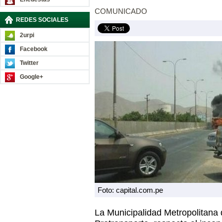
COMUNICADO
REDES SOCIALES
2urpi
Facebook
Twitter
Google+
Foto: capital.com.pe
La Municipalidad Metropolitana 