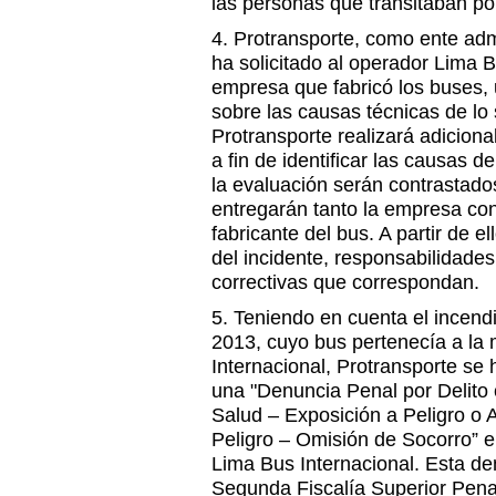
las personas que transitaban por 
4. Protransporte, como ente adm
ha solicitado al operador Lima B
empresa que fabricó los buses, 
sobre las causas técnicas de lo s
Protransporte realizará adicion
a fin de identificar las causas d
la evaluación serán contrastado
entregarán tanto la empresa co
fabricante del bus. A partir de e
del incidente, responsabilidade
correctivas que correspondan.
5. Teniendo en cuenta el incend
2013, cuyo bus pertenecía a l
Internacional, Protransporte se 
una "Denuncia Penal por Delito c
Salud – Exposición a Peligro o
Peligro – Omisión de Socorro” e
Lima Bus Internacional. Esta de
Segunda Fiscalía Superior Pena