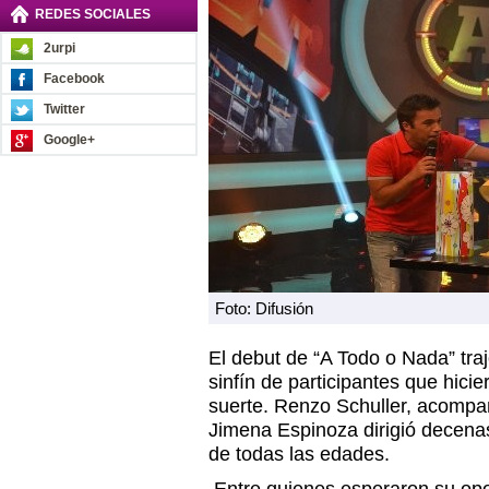
REDES SOCIALES
2urpi
Facebook
Twitter
Google+
Foto: Difusión
El debut de “A Todo o Nada” tra
sinfín de participantes que hicie
suerte. Renzo Schuller, acomp
Jimena Espinoza dirigió decena
de todas las edades.