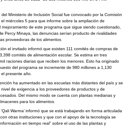
o del Ministerio de Inclusión Social fue convocado por la Comisión
el miércoles 5 para que informe sobre la ampliación de
el mejoramiento de este programa que sigue siendo cuestionado,
 de Percy Minaya, las denuncias serían producto de rivalidades
as proveedoras de los alimentos.
ión el invitado informó que existen 111 comités de compras de
3,398 comités de alimentación escolar. Se estima en tres
mil raciones diarias que reciben los menores. Esto ha originado
puesto del programa se incremente de 980 millones a 1,130
 el presente año.
tención ha aumentado en las escuelas más distantes del país y se
 nivel de exigencia a los proveedores de productos y de
ocesados. Del mismo modo se cuenta con plantas medianas y
lmacenes para los alimentos.
e ‘Qali Warma’ informó que se está trabajando en forma articulada
con otras instituciones y que con el apoyo de la tecnología se
información en tiempo real” sobre el uso de las plantas y