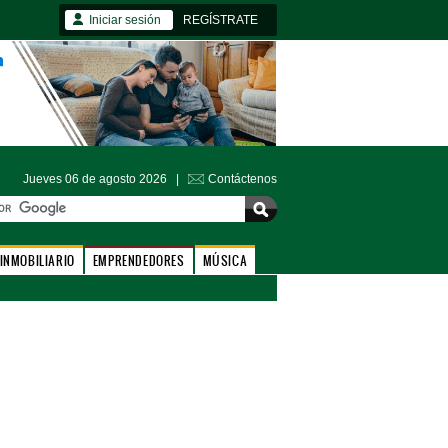
Iniciar sesión
REGÍSTRATE
Jueves 06 de agosto 2026 |
Contáctenos
INMOBILIARIO
EMPRENDEDORES
MÚSICA