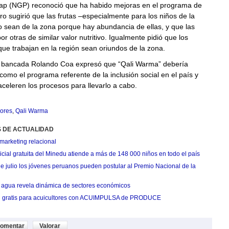
p (NGP) reconoció que ha habido mejoras en el programa de
ro sugirió que las frutas –especialmente para los niños de la
 sean de la zona porque hay abundancia de ellas, y que las
r otras de similar valor nutritivo. Igualmente pidió que los
que trabajan en la región sean oriundos de la zona.
 bancada Rolando Coa expresó que “Qali Warma” debería
como el programa referente de la inclusión social en el país y
aceleren los procesos para llevarlo a cabo.
ores
,
Qali Warma
S DE ACTUALIDAD
marketing relacional
cial gratuita del Minedu atiende a más de 148 000 niños en todo el país
de julio los jóvenes peruanos pueden postular al Premio Nacional de la
agua revela dinámica de sectores económicos
n gratis para acuicultores con ACUIMPULSA de PRODUCE
omentar
Valorar