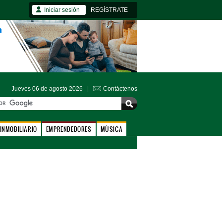
Iniciar sesión
REGÍSTRATE
Jueves 06 de agosto 2026 |
Contáctenos
INMOBILIARIO
EMPRENDEDORES
MÚSICA