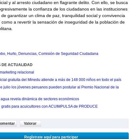
icial y al arresto ciudadano en flagrante delito. Con ello, se busca
gresivamente la confianza de los ciudadanos en las instituciones
de garantizar un clima de paz, tranquilidad social y convivencia
 como a revertir la sensación de inseguridad de la población de
litana.
obo
,
Hurto
,
Denuncias
,
Comisión de Seguridad Ciudadana
S DE ACTUALIDAD
marketing relacional
cial gratuita del Minedu atiende a más de 148 000 niños en todo el país
de julio los jóvenes peruanos pueden postular al Premio Nacional de la
agua revela dinámica de sectores económicos
n gratis para acuicultores con ACUIMPULSA de PRODUCE
omentar
Valorar
Regístrate aquí para participar