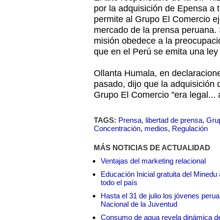
por la adquisición de Epensa a 
permite al Grupo El Comercio ej
mercado de la prensa peruana.
misión obedece a la preocupació
que en el Perú se emita una ley 
Ollanta Humala, en declaracione
pasado, dijo que la adquisición
Grupo El Comercio "era legal... a
TAGS:
Prensa
,
libertad de prensa
,
Gru
Concentración
,
medios
,
Regulación
MÁS NOTICIAS DE ACTUALIDAD
Ventajas del marketing relacional
Educación Inicial gratuita del Mined
todo el país
Hasta el 31 de julio los jóvenes peru
Nacional de la Juventud
Consumo de agua revela dinámica d