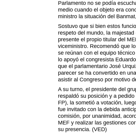
Parlamento no se podía escucha
medio cuando el objeto era cono
ministro la situación del Banma
Sostuvo que si bien estos funci
respeto del mundo, la majestad
presente el propio titular del M
viceministro. Recomendó que los
se reúnan con el equipo técnico
lo apoyó el congresista Eduardo
que el parlamentario José Urqui
parecer se ha convertido en un
asistir al Congreso por motivo 
A su turno, el presidente del gr
respaldó su posición y a pedido 
FP), la sometió a votación, lueg
fue invitado con la debida antici
comisión, por unanimidad, acordó 
MEF y realizar las gestiones co
su presencia. (VED)