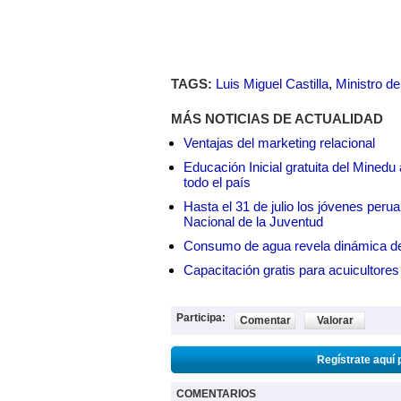
TAGS:
Luis Miguel Castilla
,
Ministro d
MÁS NOTICIAS DE ACTUALIDAD
Ventajas del marketing relacional
Educación Inicial gratuita del Mined
todo el país
Hasta el 31 de julio los jóvenes peru
Nacional de la Juventud
Consumo de agua revela dinámica d
Capacitación gratis para acuicul
Participa:
Comentar
Valorar
Regístrate aquí 
COMENTARIOS