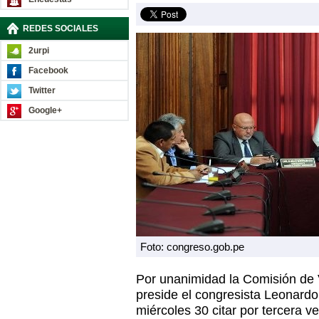
REDES SOCIALES
2urpi
Facebook
Twitter
Google+
Foto: congreso.gob.pe
Por unanimidad la Comisión de 
preside el congresista Leonardo
miércoles 30 citar por tercera v