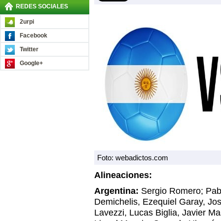
REDES SOCIALES
2urpi
Facebook
Twitter
Google+
Foto: webadictos.com
Alineaciones:
Argentina:
Sergio Romero; Pabl
Demichelis, Ezequiel Garay, Jo
Lavezzi, Lucas Biglia, Javier M