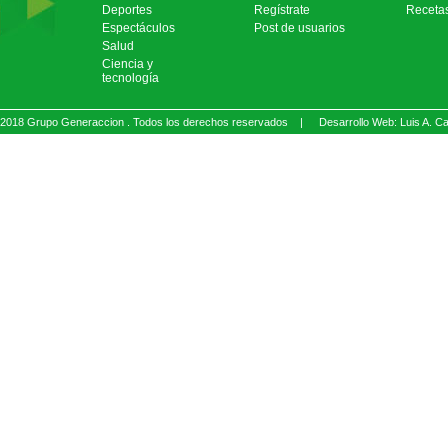
Deportes
Regístrate
Receta
Espectáculos
Post de usuarios
Salud
Ciencia y
tecnología
2018 Grupo Generaccion . Todos los derechos reservados |
Desarrollo Web: Luis A.