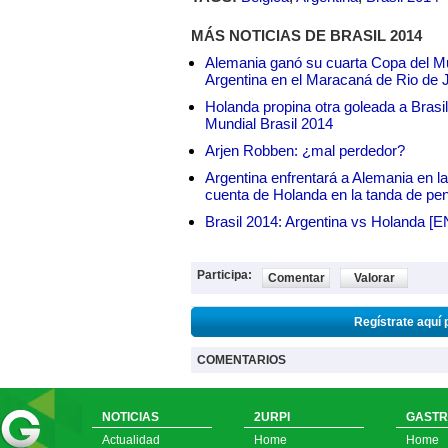
MÁS NOTICIAS DE BRASIL 2014
Alemania ganó su cuarta Copa del Mu
Argentina en el Maracaná de Rio de 
Holanda propina otra goleada a Brasil
Mundial Brasil 2014
Arjen Robben: ¿mal perdedor?
Argentina enfrentará a Alemania en la 
cuenta de Holanda en la tanda de pe
Brasil 2014: Argentina vs Holanda [
Participa:
Comentar
Valorar
Regístrate aquí 
COMENTARIOS
NOTICIAS
2URPI
GASTR
Actualidad
Home
Home