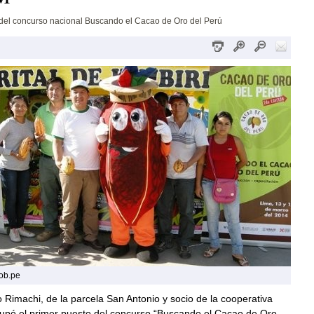
del concurso nacional Buscando el Cacao de Oro del Perú
gob.pe
Rimachi, de la parcela San Antonio y socio de la cooperativa
upó el primer puesto del concurso “Buscando el Cacao de Oro