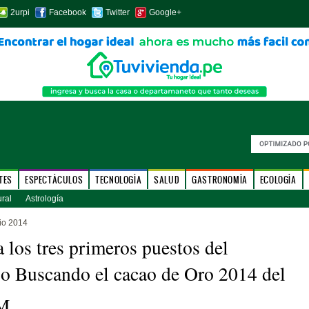
2urpi
Facebook
Twitter
Google+
TES
ESPECTÁCULOS
TECNOLOGÍA
SALUD
GASTRONOMÍA
ECOLOGÍA
ural
Astrología
io 2014
a los tres primeros puestos del
o Buscando el cacao de Oro 2014 del
M