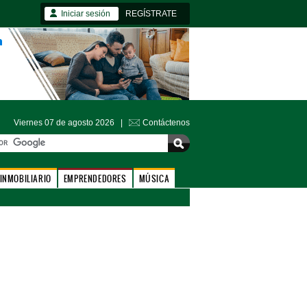
Iniciar sesión
REGÍSTRATE
Viernes 07 de agosto 2026 |
Contáctenos
INMOBILIARIO
EMPRENDEDORES
MÚSICA