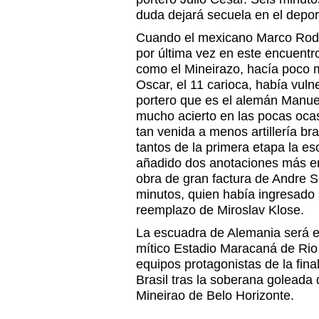
duda dejará secuela en el deport
Cuando el mexicano Marco Rodrí
por última vez en este encuentro
como el Mineirazo, hacía poco
Oscar, el 11 carioca, había vuln
portero que es el alemán Manue
mucho acierto en las pocas ocas
tan venida a menos artillería bra
tantos de la primera etapa la 
añadido dos anotaciones más e
obra de gran factura de Andre Sc
minutos, quien había ingresado 
reemplazo de Miroslav Klose.
La escuadra de Alemania será es
mítico Estadio Maracaná de Rio 
equipos protagonistas de la fina
Brasil tras la soberana goleada q
Mineirao de Belo Horizonte.