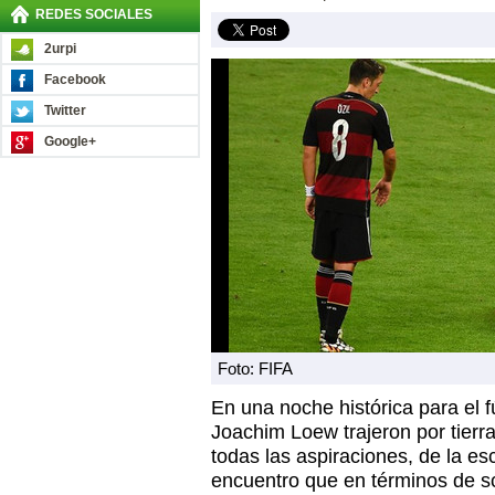
REDES SOCIALES
2urpi
Facebook
Twitter
Google+
Foto: FIFA
En una noche histórica para el f
Joachim Loew trajeron por tierra
todas las aspiraciones, de la es
encuentro que en términos de s