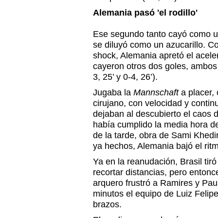
Alemania pasó 'el rodillo'
Ese segundo tanto cayó como u
se diluyó como un azucarillo. C
shock, Alemania apretó el acel
cayeron otros dos goles, ambos 
3, 25’ y 0-4, 26’).
Jugaba la
Mannschaft
a placer, 
cirujano, con velocidad y conti
dejaban al descubierto el caos d
había cumplido la media hora de
de la tarde, obra de Sami Khedir
ya hechos, Alemania bajó el rit
Ya en la reanudación, Brasil tiró
recortar distancias, pero enton
arquero frustró a Ramires y Paul
minutos el equipo de Luiz Felipe
brazos.