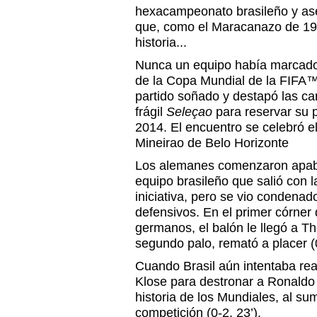
hexacampeonato brasileño y ases
que, como el Maracanazo de 195
historia...
Nunca un equipo había marcado 
de la Copa Mundial de la FIFA™
partido soñado y destapó las ca
frágil
Seleçao
para reservar su p
2014. El encuentro se celebró el
Mineirao de Belo Horizonte
Los alemanes comenzaron apabul
equipo brasileño que salió con la
iniciativa, pero se vio condenad
defensivos. En el primer córner 
germanos, el balón le llegó a T
segundo palo, remató a placer (0
Cuando Brasil aún intentaba rea
Klose para destronar a Ronald
historia de los Mundiales, al s
competición (0-2, 23’).