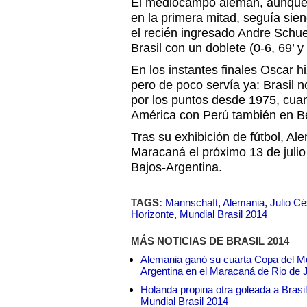
El mediocampo alemán, aunque
en la primera mitad, seguía sie
el recién ingresado Andre Schuer
Brasil con un doblete (0-6, 69’ y 
En los instantes finales Oscar hi
pero de poco servía ya: Brasil n
por los puntos desde 1975, cua
América con Perú también en Be
Tras su exhibición de fútbol, Ale
Maracaná el próximo 13 de julio
Bajos-Argentina.
TAGS:
Mannschaft
,
Alemania
,
Julio Cé
Horizonte
,
Mundial Brasil 2014
MÁS NOTICIAS DE BRASIL 2014
Alemania ganó su cuarta Copa del Mu
Argentina en el Maracaná de Rio de 
Holanda propina otra goleada a Brasil
Mundial Brasil 2014