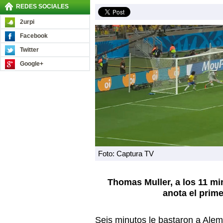
REDES SOCIALES
2urpi
Facebook
Twitter
Google+
Foto: Captura TV
Thomas Muller, a los 11 mi
anota el prim
Seis minutos le bastaron a Alem