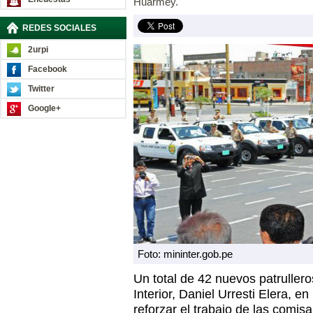
Huarmey.
REDES SOCIALES
2urpi
Facebook
Twitter
Google+
Foto: mininter.gob.pe
Un total de 42 nuevos patrullero
Interior, Daniel Urresti Elera, e
reforzar el trabajo de las comis