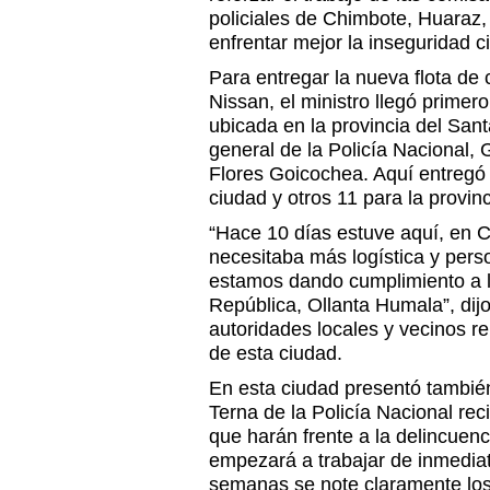
policiales de Chimbote, Huaraz
enfrentar mejor la inseguridad 
Para entregar la nueva flota de
Nissan, el ministro llegó primer
ubicada en la provincia del San
general de la Policía Nacional, 
Flores Goicochea. Aquí entregó 
ciudad y otros 11 para la provi
“Hace 10 días estuve aquí, en 
necesitaba más logística y pers
estamos dando cumplimiento a l
República, Ollanta Humala”, dijo
autoridades locales y vecinos r
de esta ciudad.
En esta ciudad presentó también
Terna de la Policía Nacional re
que harán frente a la delincuen
empezará a trabajar de inmedia
semanas se note claramente los