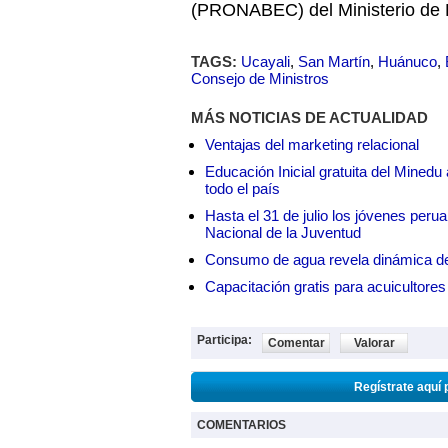
(PRONABEC) del Ministerio de 
TAGS:
Ucayali
,
San Martín
,
Huánuco
,
Consejo de Ministros
MÁS NOTICIAS DE ACTUALIDAD
Ventajas del marketing relacional
Educación Inicial gratuita del Mined
todo el país
Hasta el 31 de julio los jóvenes peru
Nacional de la Juventud
Consumo de agua revela dinámica d
Capacitación gratis para acuicul
Participa:
Comentar
Valorar
Regístrate aquí 
COMENTARIOS