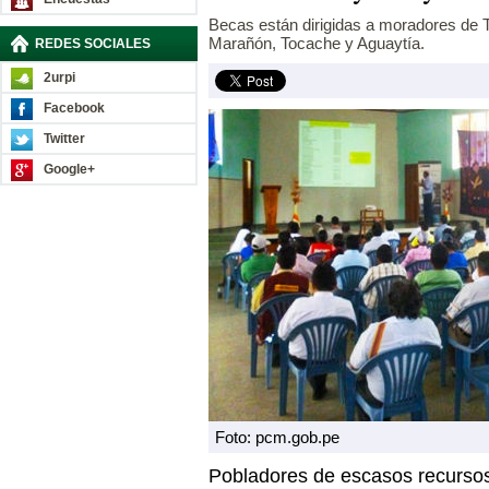
Becas están dirigidas a moradores de
Marañón, Tocache y Aguaytía.
REDES SOCIALES
2urpi
Facebook
Twitter
Google+
Foto: pcm.gob.pe
Pobladores de escasos recurso