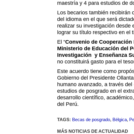
maestría y 4 para estudios de d
Los becarios también recibirán 
del idioma en el que será dicta
realizar su investigación desde e
lograr su título respectivo en e
El “
Convenio de Cooperación In
Ministerio de Educación del P
Investigación y Enseñanza Su
no constituirá gasto para el teso
Este acuerdo tiene como propósi
Gobierno del Presidente Ollanta
humano avanzado, a través del
estudios de posgrado en el extr
desarrollo científico, académico,
del Perú.
TAGS:
Becas de posgrado
,
Bélgica
,
Pe
MÁS NOTICIAS DE ACTUALIDAD