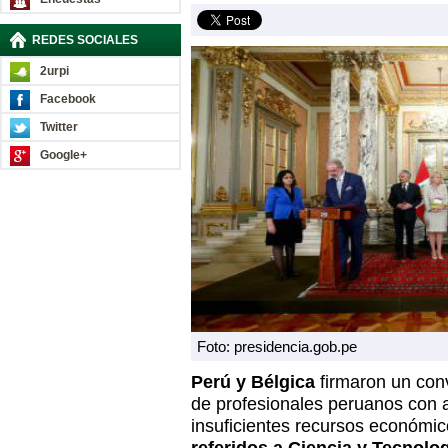
REDES SOCIALES
2urpi
Facebook
Twitter
Google+
Foto: presidencia.gob.pe
Perú y Bélgica
firmaron un con
de profesionales peruanos con 
insuficientes recursos económi