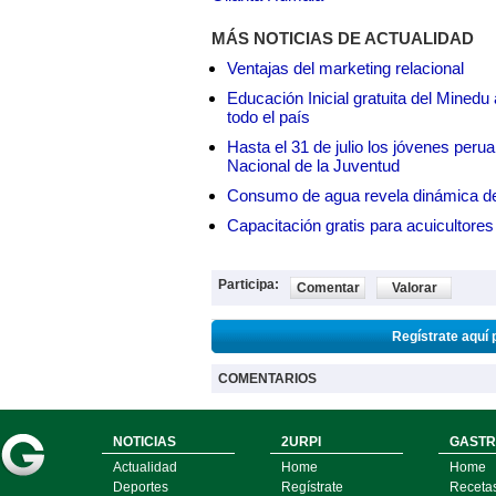
MÁS NOTICIAS DE ACTUALIDAD
Ventajas del marketing relacional
Educación Inicial gratuita del Mined
todo el país
Hasta el 31 de julio los jóvenes peru
Nacional de la Juventud
Consumo de agua revela dinámica d
Capacitación gratis para acuicul
Participa:
Comentar
Valorar
Regístrate aquí 
COMENTARIOS
NOTICIAS
2URPI
GASTR
Actualidad
Home
Home
Deportes
Regístrate
Receta