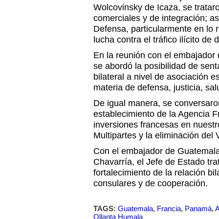
Wolcovinsky de Icaza, se trata
comerciales y de integración; a
Defensa, particularmente en lo r
lucha contra el tráfico ilícito de 
En la reunión con el embajador 
se abordó la posibilidad de sent
bilateral a nivel de asociación e
materia de defensa, justicia, sa
De igual manera, se conversar
establecimiento de la Agencia F
inversiones francesas en nuestr
Multipartes y la eliminación de
Con el embajador de Guatemala
Chavarría, el Jefe de Estado tr
fortalecimiento de la relación b
consulares y de cooperación.
TAGS:
Guatemala
,
Francia
,
Panamá
,
A
Ollanta Humala