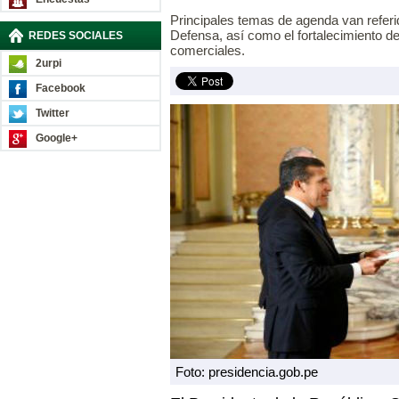
Principales temas de agenda van refer
Defensa, así como el fortalecimiento d
REDES SOCIALES
comerciales.
2urpi
Facebook
Twitter
Google+
Foto: presidencia.gob.pe