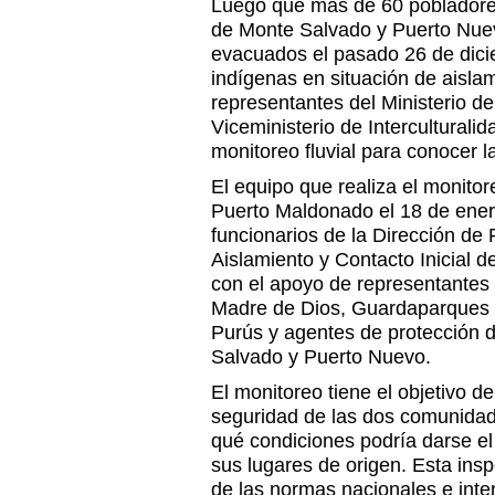
Luego que más de 60 pobladore
de Monte Salvado y Puerto Nuev
evacuados el pasado 26 de dici
indígenas en situación de aisla
representantes del Ministerio de
Viceministerio de Interculturali
monitoreo fluvial para conocer l
El equipo que realiza el monitor
Puerto Maldonado el 18 de enero
funcionarios de la Dirección de
Aislamiento y Contacto Inicial de
con el apoyo de representantes 
Madre de Dios, Guardaparques d
Purús y agentes de protección 
Salvado y Puerto Nuevo.
El monitoreo tiene el objetivo d
seguridad de las dos comunidad
qué condiciones podría darse el
sus lugares de origen. Esta insp
de las normas nacionales e inte