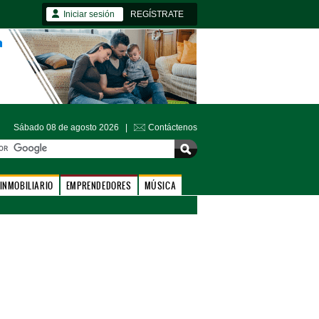
Iniciar sesión
REGÍSTRATE
Sábado 08 de agosto 2026 |
Contáctenos
INMOBILIARIO
EMPRENDEDORES
MÚSICA