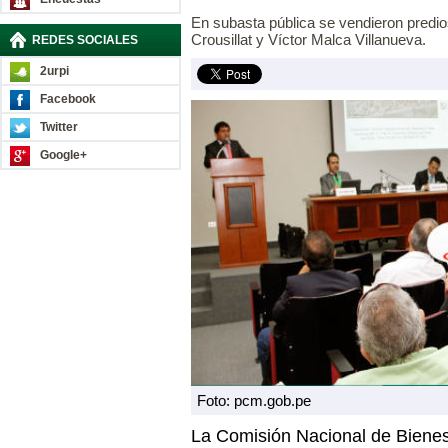
En subasta pública se vendieron predi
Crousillat y Víctor Malca Villanueva.
REDES SOCIALES
2urpi
Facebook
Twitter
Google+
Foto: pcm.gob.pe
La Comisión Nacional de Biene