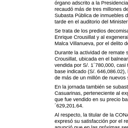
órgano adscrito a la Presidencia
recaudó más de tres millones de
Subasta Pública de inmuebles d
tarde en el auditorio del Minister
Se trata de los predios decomis
Enrique Crousillat y al exgenera
Malca Villanueva, por el delito 
Durante la actividad de remate 
Crousillat, ubicada en el balne
vendida por S/. 1´780,000, casi
base indicado (S/. 646,086.02),
de más de un millón de nuevos so
En la jornada también se subast
Casuarinas, perteneciente al ex
que fue vendido en su precio ba
´629,201.64.
Al respecto, la titular de la CO
expresó su satisfacción por el r
anunció que en las próximas se