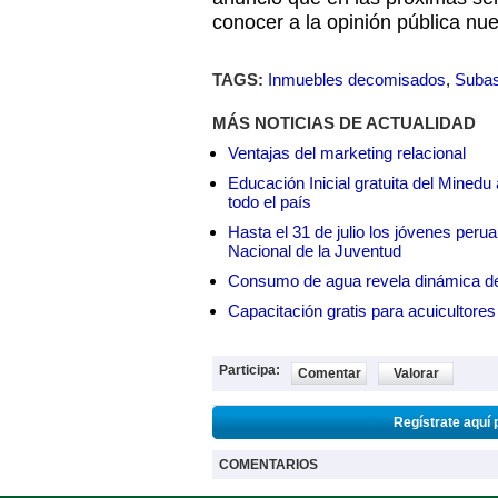
conocer a la opinión pública nu
TAGS:
Inmuebles decomisados
,
Subas
MÁS NOTICIAS DE ACTUALIDAD
Ventajas del marketing relacional
Educación Inicial gratuita del Mined
todo el país
Hasta el 31 de julio los jóvenes peru
Nacional de la Juventud
Consumo de agua revela dinámica d
Capacitación gratis para acuicul
Participa:
Comentar
Valorar
Regístrate aquí 
COMENTARIOS