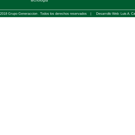
tecnología
2018 Grupo Generaccion . Todos los derechos reservados |
Desarrollo Web: Luis A.