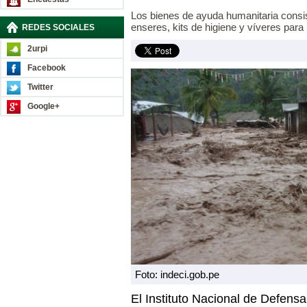
Los bienes de ayuda humanitaria consi
enseres, kits de higiene y víveres para
REDES SOCIALES
2urpi
Facebook
Twitter
Google+
Foto: indeci.gob.pe
El Instituto Nacional de Defensa