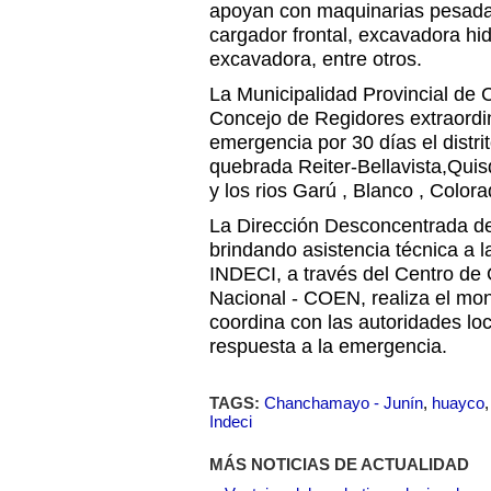
apoyan con maquinarias pesadas
cargador frontal, excavadora hid
excavadora, entre otros.
La Municipalidad Provincial de
Concejo de Regidores extraordin
emergencia por 30 días el dist
quebrada Reiter-Bellavista,Qui
y los rios Garú , Blanco , Colora
La Dirección Desconcentrada de
brindando asistencia técnica a l
INDECI, a través del Centro d
Nacional - COEN, realiza el moni
coordina con las autoridades lo
respuesta a la emergencia.
TAGS:
Chanchamayo - Junín
,
huayco
Indeci
MÁS NOTICIAS DE ACTUALIDAD