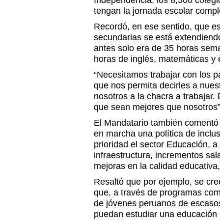
Independencia, los 8,500 colegi
tengan la jornada escolar comp
Recordó, en ese sentido, que es
secundarias se está extendiendo
antes solo era de 35 horas sem
horas de inglés, matemáticas y 
“Necesitamos trabajar con los p
que nos permita decirles a nuest
nosotros a la chacra a trabajar. 
que sean mejores que nosotros”,
El Mandatario también comentó
en marcha una política de inclu
prioridad el sector Educación, a
infraestructura, incrementos sal
mejoras en la calidad educativa,
Resaltó que por ejemplo, se cre
que, a través de programas com
de jóvenes peruanos de escaso
puedan estudiar una educación s