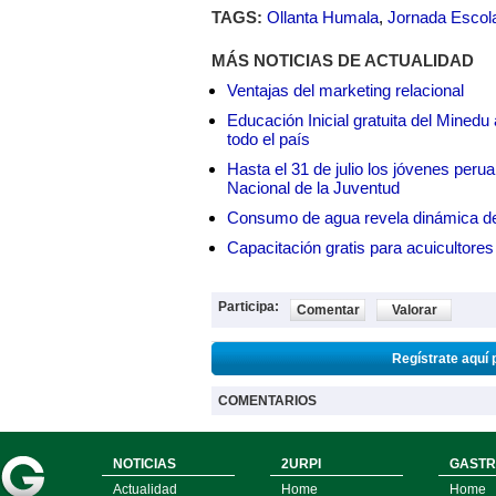
TAGS:
Ollanta Humala
,
Jornada Escol
MÁS NOTICIAS DE ACTUALIDAD
Ventajas del marketing relacional
Educación Inicial gratuita del Mined
todo el país
Hasta el 31 de julio los jóvenes peru
Nacional de la Juventud
Consumo de agua revela dinámica d
Capacitación gratis para acuicul
Participa:
Comentar
Valorar
Regístrate aquí 
COMENTARIOS
NOTICIAS
2URPI
GASTR
Actualidad
Home
Home