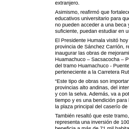
extranjero.
Asimismo, reafirmó que fortalec
educativos universitario para q
no pueden acceder a una beca 
suficiente, puedan estudiar en u
El Presidente Humala visitó hoy
provincia de Sánchez Carrión, r
inaugurar las obras de mejorami
Huamachuco – Sacsacocha – Pue
del tramo Huamachuco - Puente 
perteneciente a la Carretera Rut
“Este tipo de obras son importa
provincias alto andinas, del inte
y con la selva. Además, va a pot
tiempo y es una bendición para 
la plaza principal del caserío d
También resaltó que este tramo,
representa una inversión de 10
beneficia a más de 71 mil habita